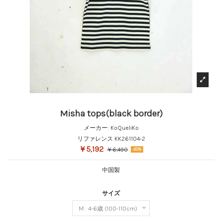
Misha tops(black border)
メーカー:
KoQueliKo
リファレンス
KK261104-2
￥5,192
￥6,490
-20%
中国製
サイズ