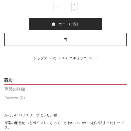
カートに追加
トップス
KoQueliKO
コキュリコ
26SS
説明
商品の詳細
Reviews
(0)
かわいいパフスリーブにフリル襟
襟端の配色使いもポイントになって「かわいい」がいっぱい詰まったトップ
ス。