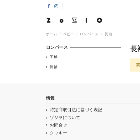
ホーム
ベビー
ロンパース
長袖
ロンパース
長
半袖
長袖
情報
特定商取引法に基づく表記
ゾジヲについて
お問合せ
クッキー