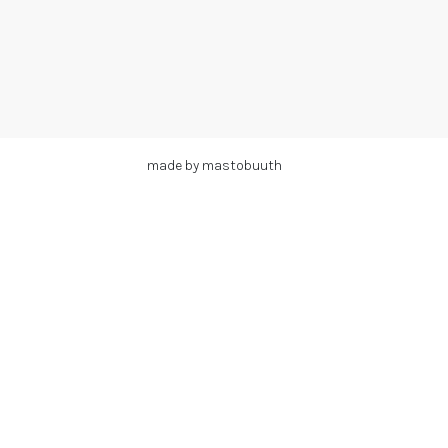
made by mastobuuth