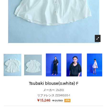
Tsubaki blouse(o.white) F
メーカー:
ZoZIO
リファレンス
ZZ241020-1
￥15,246
￥21,780
-30%