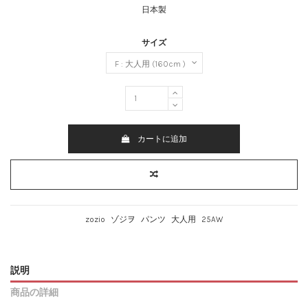
日本製
サイズ
カートに追加
zozio
ゾジヲ
パンツ
大人用
25AW
説明
商品の詳細