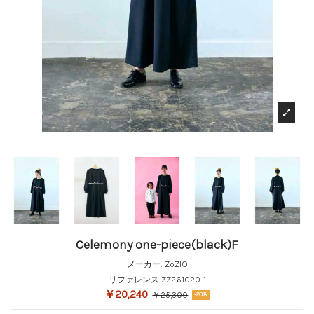
Celemony one-piece(black)F
メーカー:
ZoZIO
リファレンス
ZZ261020-1
￥20,240
￥25,300
-20%