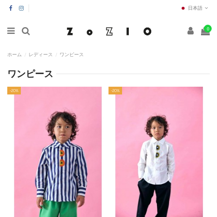
日本語
0
ホーム
レディース
ワンピース
ワンピース
-20%
-20%