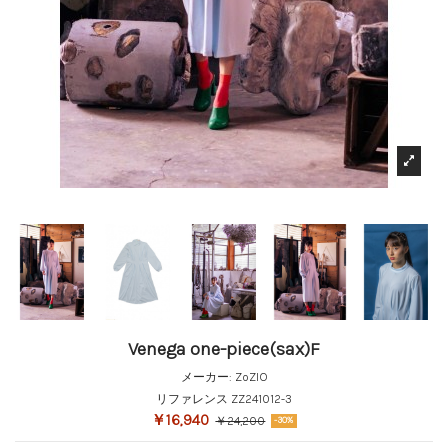
Venega one-piece(sax)F
メーカー:
ZoZIO
リファレンス
ZZ241012-3
￥16,940
￥24,200
-30%