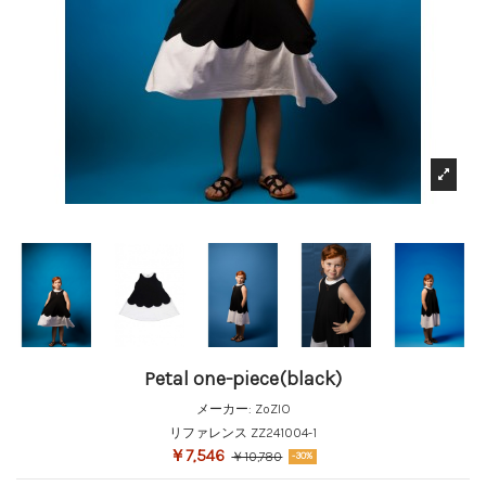
Petal one-piece(black)
メーカー:
ZoZIO
リファレンス
ZZ241004-1
￥7,546
￥10,780
-30%