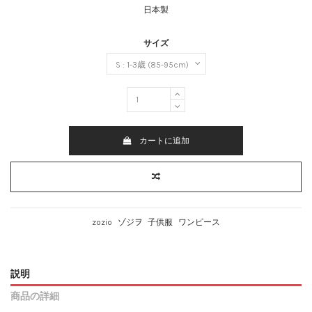
日本製
サイズ
カートに追加
zozio
ゾジヲ
子供服
ワンピース
説明
商品の詳細