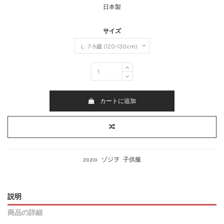
日本製
サイズ
カートに追加
zozio
ゾジヲ
子供服
説明
商品の詳細