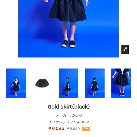
Gold skirt(black)
メーカー:
ZoZIO
リファレンス
ZZ241017-2
￥6,083
￥8,690
-30%