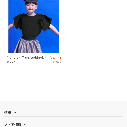
Maharani T-shirts(black x
￥5,544
black)
￥7,920
情報
ストア情報