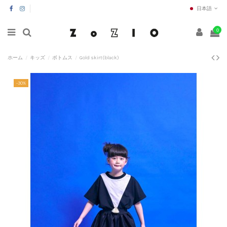
日本語
0
ホーム
キッズ
ボトムス
Gold skirt(black)
-30%