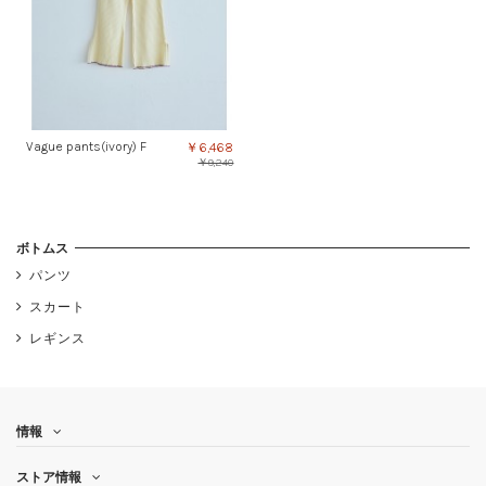
Vague pants(ivory) F
￥6,468
￥9,240
ボトムス
パンツ
スカート
レギンス
情報
ストア情報