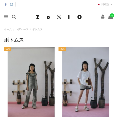
日本語
0
ホーム
レディース
ボトムス
ボトムス
-20%
-20%