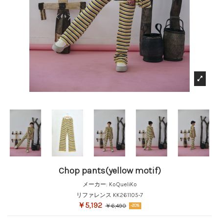
Chop pants(yellow motif)
メーカー:
KoQueliKo
リファレンス
KK261105-7
￥5,192
￥6,490
-20%