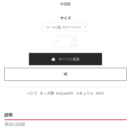
中国製
サイズ
カートに追加
パンツ
キッズ用
KoQueliKO
コキュリコ
26SS
説明
商品の詳細