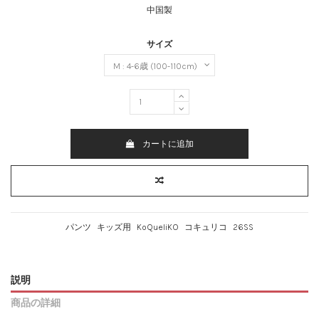
中国製
サイズ
カートに追加
パンツ
キッズ用
KoQueliKO
コキュリコ
26SS
説明
商品の詳細