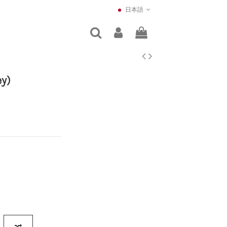
日本語
ey)