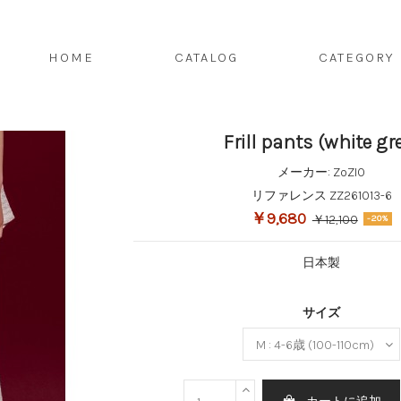
HOME
CATALOG
CATEGORY
Frill pants (white gr
メーカー:
ZoZIO
リファレンス
ZZ261013-6
￥9,680
￥12,100
-20%
日本製
サイズ